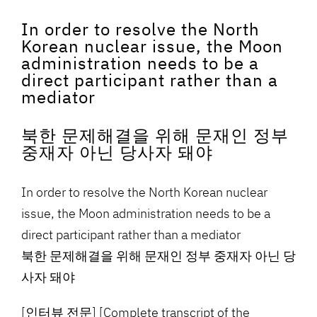
In order to resolve the North
Korean nuclear issue, the Moon
administration needs to be a
direct participant rather than a
mediator
북한 문제해결을 위해 문재인 정부
중재자 아닌 당사자 돼야
In order to resolve the North Korean nuclear
issue, the Moon administration needs to be a
direct participant rather than a mediator
북한 문제해결을 위해 문재인 정부 중재자 아닌 당
사자 돼야
[인터뷰 전문] [Complete transcript of the