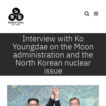
Skip
to
content
Interview with Ko
Youngdae on the Moon
administration and the
North Korean nuclear
issue