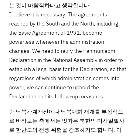
는 것이 바람직하다고 생각합니다.
I believe it is necessary. The agreements
reached by the South and the North, including
the Basic Agreement of 1991, become
powerless whenever the administration
changes. We need to ratify the Panmunjeom
Declaration in the National Assembly in order to
establish a legal basis for the Declaration, so that
regardless of which administration comes into
power, we can continue to uphold the
Declaration and its follow-up measures.
▷ 남북관계개선이나 남북대화 재개를 부정적으
로 바라보는 측에서는 잇따른 북한의 미사일발사
로 한반도의 전쟁 위험을 강조하기도 합니다. 이