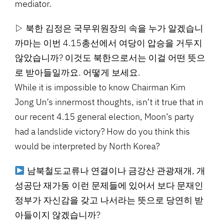
mediator.
▷ 북한 김정은 국무위원장의 속을 누가 알겠습니
까마는 이번 4.15총선에서 여당이 압승을 거두지
않았습니까? 이것도 북한으로서는 이걸 어떤 뜻으
로 받아들일까요. 어떻게 보세요.
While it is impossible to know Chairman Kim
Jong Un’s innermost thoughts, isn’t it true that in
our recent 4.15 general election, Moon’s party
had a landslide victory? How do you think this
would be interpreted by North Korea?
남북철도교류나 연결이나 금강산 관광재개, 개
성공단 재가동 이런 문제들에 있어서 보다 문재인
정부가 자신감을 갖고 나서라는 뜻으로 당연히 받
아들이지 않겠습니까?