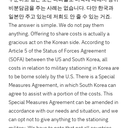
비분담금을 주는 사례는 없습니다. 다만 한국과
일본만 주고 있는데 저희도 안 줄 수 있는 거죠.
The answer is simple. We do not pay them
anything. Offering to share costs is actually a
gracious act on the Korean side. According to
Article 5 of the Status of Forces Agreement
(SOFA) between the US and South Korea, all
costs in relation to military stationing in Korea are
to be borne solely by the U.S. There is a Special
Measures Agreement, in which South Korea can
agree to assist with a portion of the costs. This
Special Measures Agreement can be amended in
accordance with our needs and situation, and we
can opt not to give anything to the stationing
military. We have to note that not all countries