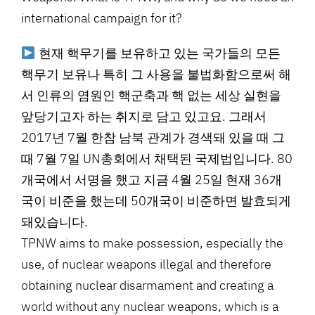
international campaign for it?
현재 핵무기를 보유하고 있는 국가들의 모든
핵무기 보유나 특히 그 사용을 불법화함으로써 해
서 인류의 염원인 핵군축과 핵 없는 세상 실현을
앞당기고자 하는 취지로 담고 있고요. 그래서
2017년 7월 한참 남북 관계가 경색돼 있을 때 그
때 7월 7일 UN총회에서 채택된 국제법입니다. 80
개국에서 서명을 했고 지금 4월 25일 현재 36개
국이 비준을 했는데 50개국이 비준하면 발효되게
돼있습니다.
TPNW aims to make possession, especially the
use, of nuclear weapons illegal and therefore
obtaining nuclear disarmament and creating a
world without any nuclear weapons, which is a