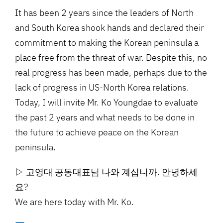
It has been 2 years since the leaders of North
and South Korea shook hands and declared their
commitment to making the Korean peninsula a
place free from the threat of war. Despite this, no
real progress has been made, perhaps due to the
lack of progress in US-North Korea relations.
Today, I will invite Mr. Ko Youngdae to evaluate
the past 2 years and what needs to be done in
the future to achieve peace on the Korean
peninsula.
▷ 고영대 공동대표님 나와 계십니까. 안녕하세
요?
We are here today with Mr. Ko.